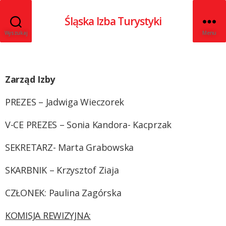
Śląska Izba Turystyki
Wyszukaj
Menu
Zarząd Izby
PREZES – Jadwiga Wieczorek
V-CE PREZES – Sonia Kandora- Kacprzak
SEKRETARZ- Marta Grabowska
SKARBNIK –
Krzysztof Ziaja
CZŁONEK: Paulina Zagórska
KOMISJA REWIZYJNA: