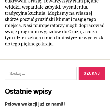
odkrywali Gruzję. Towarzyszyły Nam piękne
widoki, wspaniałe zabytki, wyśmienita,
tradycyjna kuchnia. Mogliśmy na własnej
skórze poczuć gruziński klimat i magię tego
miejsca. Nasi touroperatorzy mogli dopracować
swoje programu wyjazdów do Gruzji, a co za
tym idzie czekają u nich fantastyczne wycieczki
do tego pięknego kraju.
Szukaj:
Ostatnie wpisy
Połowa wakacji już za nami!!