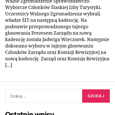
Walne Zgromadzenie Sprawozdawczo-
Wyborcze Członków Ślaskiej Izby Turystyki.
Uczestnicy Walnego Zgromadzenia wybrali
władze ŚIT na następną kadencję. Na
podstawie przeprowadzonego tajnego
głosowania Prezesem Zarządu na nową
kadencję została Jadwiga Wieczorek. Następnie
dokonano wyboru w tajnym głosowaniu
Członków Zarządu oraz Komisji Rewizyjnej na
nową kadencję. Zarząd oraz Komisja Rewizyjna
[…]
Szukaj:
Ostatnie wpisy