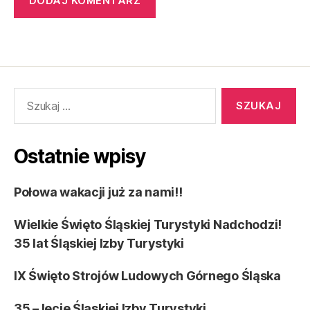
Szukaj:
Ostatnie wpisy
Połowa wakacji już za nami!!
Wielkie Święto Śląskiej Turystyki Nadchodzi!
35 lat Śląskiej Izby Turystyki
IX Święto Strojów Ludowych Górnego Śląska
35 – lecie Śląskiej Izby Turystyki